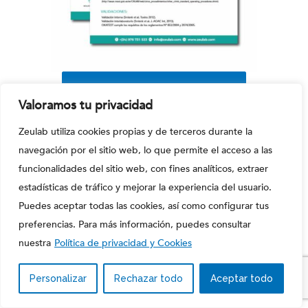
DESCARGAR FICHA TÉCNICA
Valoramos tu privacidad
Zeulab utiliza cookies propias y de terceros durante la
INICIO
navegación por el sitio web, lo que permite el acceso a las
funcionalidades del sitio web, con fines analíticos, extraer
estadísticas de tráfico y mejorar la experiencia del usuario.
ES
EN
FR
Puedes aceptar todas las cookies, así como configurar tus
preferencias. Para más información, puedes consultar
nuestra
Política de privacidad y Cookies
Personalizar
Rechazar todo
Aceptar todo