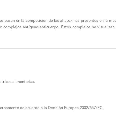
 se basan en la competición de las aflatoxinas presentes en la mu
mar complejos antígeno-anticuerpo. Estos complejos se visualiza
atrices alimentarias.
ternamente de acuerdo a la Decisión Europea 2002/657/EC.