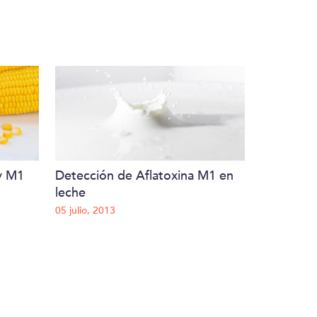
 y M1
Detección de Aflatoxina M1 en
leche
05 julio, 2013