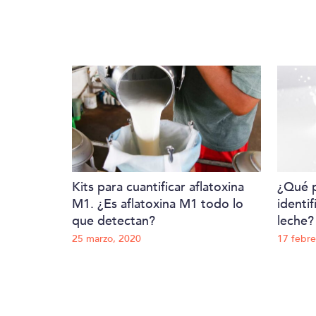
Kits para cuantificar aflatoxina
¿Qué p
M1. ¿Es aflatoxina M1 todo lo
identi
que detectan?
leche?
25 marzo, 2020
17 febre