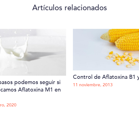
Artículos relacionados
Control de Aflatoxina B1
asos podemos seguir si
11 noviembre, 2013
ficamos Aflatoxina M1 en
ro, 2020