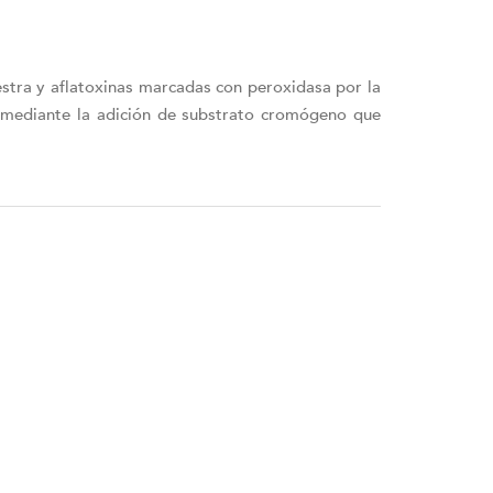
estra y aflatoxinas marcadas con peroxidasa por la
n mediante la adición de substrato cromógeno que