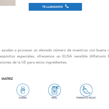
TE LLAMAMOS
te ayudan a procesar un elevado número de muestras con buena re
requisitos especiales, ofrecemos un ELISA sensible (Aflatoxin 
ciones de la UE para estos ingredientes.
MATRIZ
SUERO
MIEL
PIMIENTO ROJO