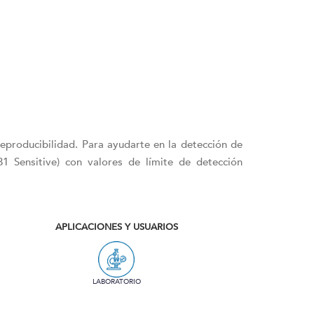
producibilidad. Para ayudarte en la detección de
B1 Sensitive) con valores de límite de detección
APLICACIONES Y USUARIOS
LABORATORIO