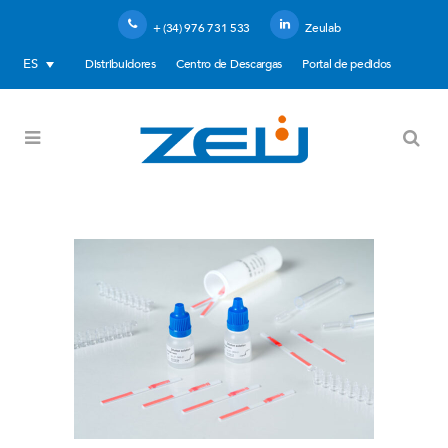
+ (34) 976 731 533
Zeulab
ES
Distribuidores
Centro de Descargas
Portal de pedidos