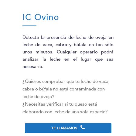
IC Ovino
Detecta la presencia de leche de oveja en
leche de vaca, cabra y búfala en tan sólo
unos minutos. Cualquier operario podrá
analizar la leche en el lugar que sea
necesario.
¿Quieres comprobar que tu leche de vaca,
cabra o búfala no está contaminada con
leche de oveja?
¿Necesitas verificar si tu queso está
elaborado con leche de una sola especie?
TE LLAMAMOS