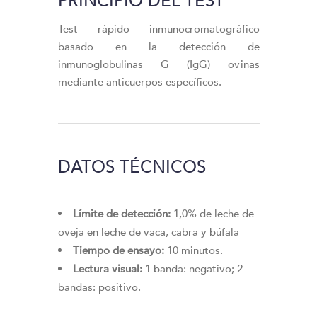
PRINCIPIO DEL TEST
Test rápido inmunocromatográfico
basado en la detección de
inmunoglobulinas G (IgG) ovinas
mediante anticuerpos específicos.
DATOS TÉCNICOS
Límite de detección:
1,0% de leche de
oveja en leche de vaca, cabra y búfala
Tiempo de ensayo:
10 minutos.
Lectura visual:
1 banda: negativo; 2
bandas: positivo.