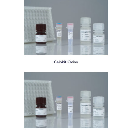
Calokit Ovino