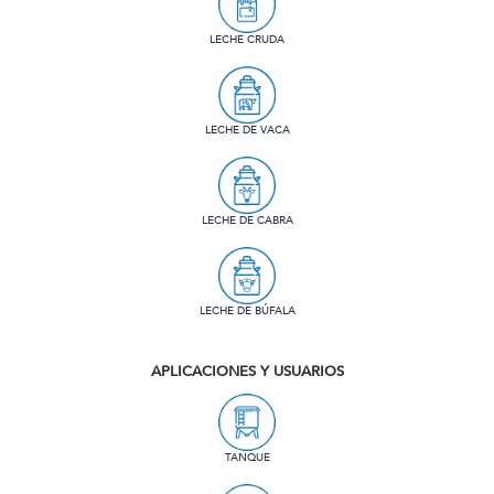
LECHE CRUDA
LECHE DE VACA
LECHE DE CABRA
LECHE DE BÚFALA
APLICACIONES Y USUARIOS
TANQUE