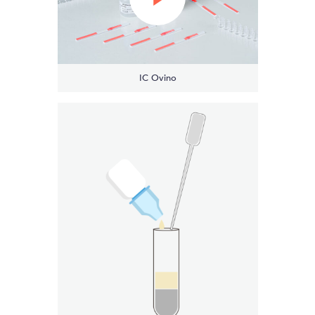
IC Ovino