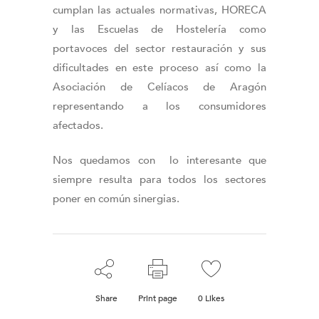
cumplan las actuales normativas, HORECA
y las Escuelas de Hostelería como
portavoces del sector restauración y sus
dificultades en este proceso así como la
Asociación de Celíacos de Aragón
representando a los consumidores
afectados.
Nos quedamos con lo interesante que
siempre resulta para todos los sectores
poner en común sinergias.
Share
Print page
0
Likes