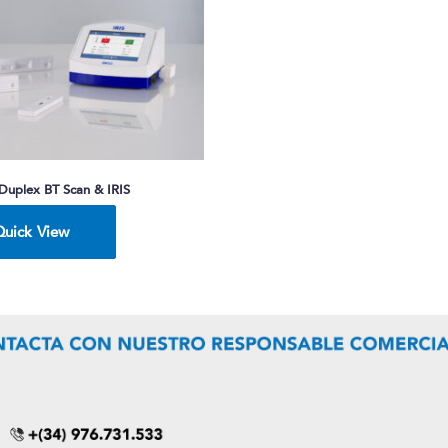
Duplex BT Scan & IRIS
Quick View