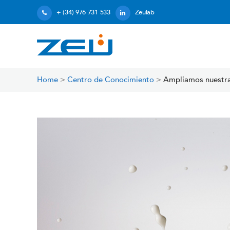
+ (34) 976 731 533
Zeulab
Home
>
Centro de Conocimiento
>
Ampliamos nuestras