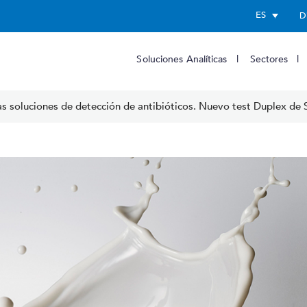
ES
D
Soluciones Analíticas
Sectores
 soluciones de detección de antibióticos. Nuevo test Duplex de 