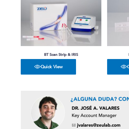
BT Scan Strip & IRIS
Quick View