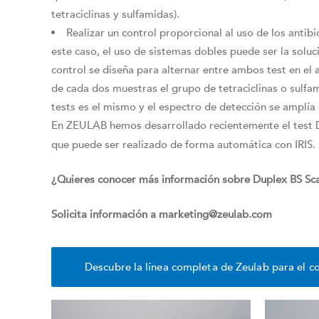
tetraciclinas y sulfamidas).
Realizar un control proporcional al uso de los antibi
este caso, el uso de sistemas dobles puede ser la soluc
control se diseña para alternar entre ambos test en el 
de cada dos muestras el grupo de tetraciclinas o sulfa
tests es el mismo y el espectro de detección se amplía 
En ZEULAB hemos desarrollado recientemente el test D
que puede ser realizado de forma automática con IRIS.
¿Quieres conocer más información sobre Duplex BS Sc
Solicita información a marketing@zeulab.com
Descubre la línea completa de Zeulab para el co