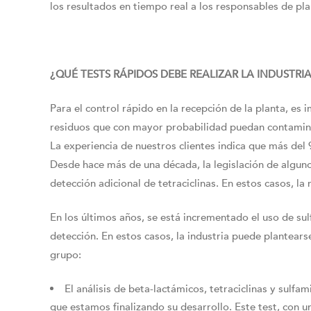
los resultados en tiempo real a los responsables de pla
¿QUÉ TESTS RÁPIDOS DEBE REALIZAR LA INDUSTRI
Para el control rápido en la recepción de la planta, es 
residuos que con mayor probabilidad puedan contaminar 
La experiencia de nuestros clientes indica que más de
Desde hace más de una década, la legislación de algunos
detección adicional de tetraciclinas. En estos casos, l
En los últimos años, se está incrementado el uso de su
detección. En estos casos, la industria puede plantearse
grupo:
El análisis de beta-lactámicos, tetraciclinas y sulfa
que estamos finalizando su desarrollo. Este test, con un