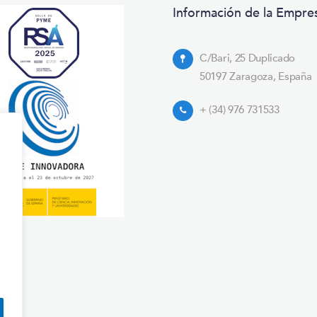
Información de la Empre
C/Bari, 25 Duplicado
50197 Zaragoza, España
+ (34) 976 731533