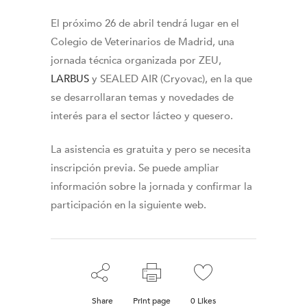
El próximo 26 de abril tendrá lugar en el
Colegio de Veterinarios de Madrid, una
jornada técnica organizada por ZEU,
LARBUS
y SEALED AIR (Cryovac), en la que
se desarrollaran temas y novedades de
interés para el sector lácteo y quesero.
La asistencia es gratuita y pero se necesita
inscripción previa. Se puede ampliar
información sobre la jornada y confirmar la
participación en la siguiente web.
Share
Print page
0
Likes