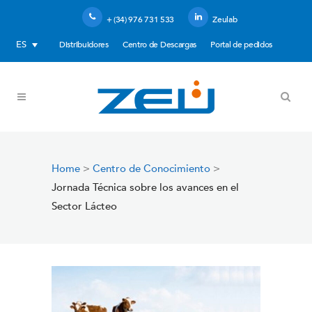
+ (34) 976 731 533
Zeulab
ES
Distribuidores
Centro de Descargas
Portal de pedidos
Home
>
Centro de Conocimiento
>
Jornada Técnica sobre los avances en el
Sector Lácteo