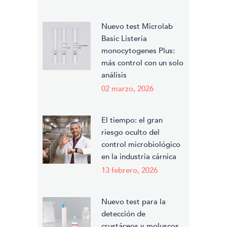
Nuevo test Microlab
Basic Listeria
monocytogenes Plus:
más control con un solo
análisis
02 marzo, 2026
El tiempo: el gran
riesgo oculto del
control microbiológico
en la industria cárnica
13 febrero, 2026
Nuevo test para la
detección de
crustáceos y moluscos