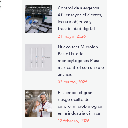
continue.
Control de alérgenos
4.0: ensayos eficientes,
lectura objetiva y
trazabilidad digital
21 mayo, 2026
Nuevo test Microlab
Basic Listeria
monocytogenes Plus:
más control con un solo
análisis
02 marzo, 2026
El tiempo: el gran
riesgo oculto del
control microbiológico
en la industria cárnica
13 febrero, 2026