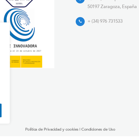
50197 Zaragoza, España
+ (34) 976 731533
Política de Privacidad y cookies
|
Condiciones de Uso