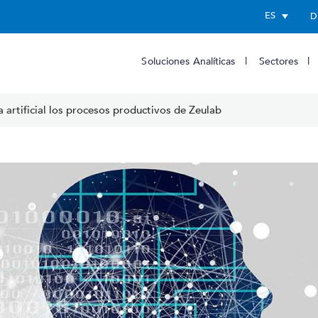
ES
D
Soluciones Analíticas
Sectores
ia artificial los procesos productivos de Zeulab