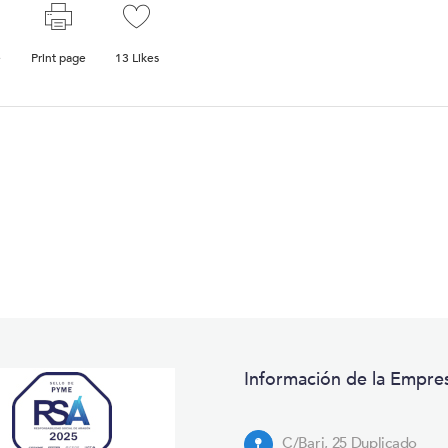
e
Print page
13
Likes
Información de la Empre
C/Bari, 25 Duplicado