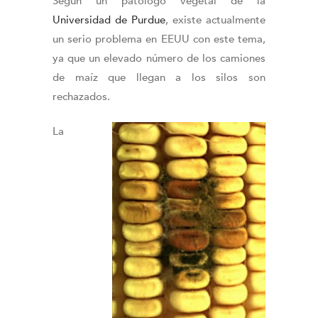
Según un patólogo vegetal de la
Universidad de Purdue
, existe actualmente
un serio problema en EEUU con este tema,
ya que un elevado número de los camiones
de maíz que llegan a los silos son
rechazados.
La