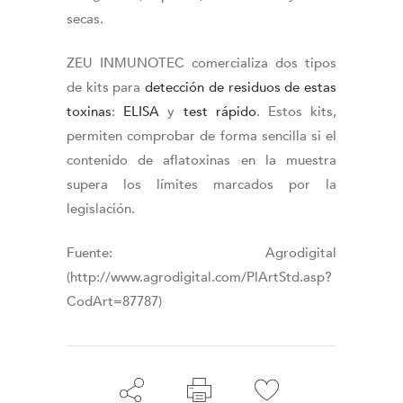
secas.
ZEU INMUNOTEC comercializa dos tipos
de kits para
detección de residuos de estas
toxinas
:
ELISA
y
test rápido
. Estos kits,
permiten comprobar de forma sencilla si el
contenido de aflatoxinas en la muestra
supera los límites marcados por la
legislación.
Fuente: Agrodigital
(http://www.agrodigital.com/PlArtStd.asp?
CodArt=87787)