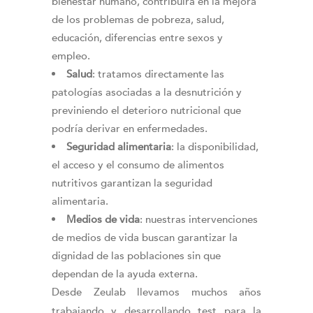
bienestar humano, contribuirá en la mejora
de los problemas de pobreza, salud,
educación, diferencias entre sexos y
empleo.
Salud
: tratamos directamente las
patologías asociadas a la desnutrición y
previniendo el deterioro nutricional que
podría derivar en enfermedades.
Seguridad alimentaria
: la disponibilidad,
el acceso y el consumo de alimentos
nutritivos garantizan la seguridad
alimentaria.
Medios de vida
: nuestras intervenciones
de medios de vida buscan garantizar la
dignidad de las poblaciones sin que
dependan de la ayuda externa.
Desde Zeulab llevamos muchos años
trabajando y desarrollando test para la