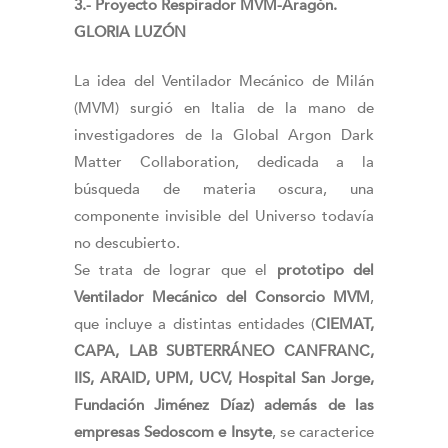
3.- Proyecto Respirador MVM-Aragón.
GLORIA LUZÓN
La idea del Ventilador Mecánico de Milán
(MVM) surgió en Italia de la mano de
investigadores de la Global Argon Dark
Matter Collaboration, dedicada a la
búsqueda de materia oscura, una
componente invisible del Universo todavía
no descubierto.
Se trata de lograr que el
prototipo del
Ventilador Mecánico del Consorcio MVM
,
que incluye a distintas entidades (
CIEMAT,
CAPA, LAB SUBTERRÁNEO CANFRANC,
IIS, ARAID, UPM, UCV, Hospital San Jorge,
Fundación Jiménez Díaz) además de las
empresas Sedoscom e Insyte
, se caracterice