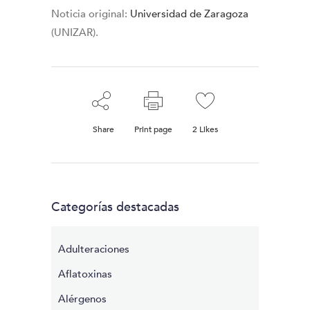
Noticia original:
Universidad de Zaragoza
(UNIZAR).
Share
Print page
2
Likes
Categorías destacadas
Adulteraciones
Aflatoxinas
Alérgenos