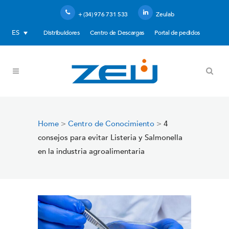
+ (34) 976 731 533
Zeulab
ES
Distribuidores
Centro de Descargas
Portal de pedidos
Home
>
Centro de Conocimiento
>
4
consejos para evitar Listeria y Salmonella
en la industria agroalimentaria