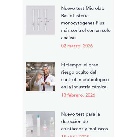
Nuevo test Microlab
Basic Listeria
monocytogenes Plus:
más control con un solo
análisis
02 marzo, 2026
El tiempo: el gran
riesgo oculto del
control microbiológico
en la industria cárnica
13 febrero, 2026
Nuevo test para la
detección de
crustáceos y moluscos