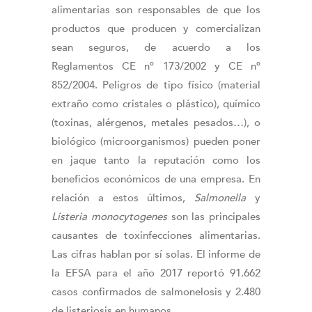
alimentarias son responsables de que los
productos que producen y comercializan
sean seguros, de acuerdo a los
Reglamentos CE nº 173/2002 y CE nº
852/2004. Peligros de tipo físico (material
extraño como cristales o plástico), químico
(toxinas, alérgenos, metales pesados…), o
biológico (microorganismos) pueden poner
en jaque tanto la reputación como los
beneficios económicos de una empresa. En
relación a estos últimos,
Salmonella
y
Listeria monocytogenes
son las principales
causantes de toxinfecciones alimentarias.
Las cifras hablan por sí solas. El informe de
la EFSA para el año 2017 reportó 91.662
casos confirmados de salmonelosis y 2.480
de listeriosis en humanos.