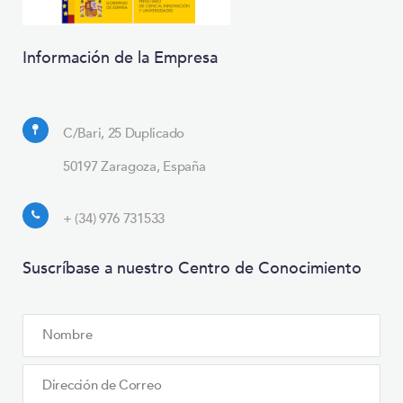
Información de la Empresa
C/Bari, 25 Duplicado
50197 Zaragoza, España
+ (34) 976 731533
Suscríbase a nuestro Centro de Conocimiento